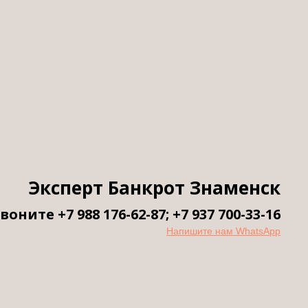
 МФЦ
Эксперт Банкрот Знаменск
воните +7 988 176-62-87; +7 937 700-33-16
Напишите нам WhatsApp
ческими лицами
ого нужно подать