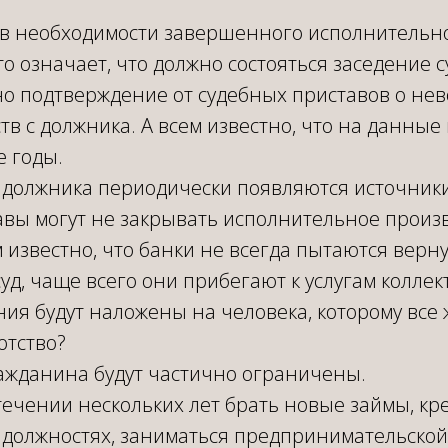
 в необходимости завершенного исполнительн
то означает, что должно состояться заседение с
но подтверждение от судебных приставов о не
тв с должника. А всем известно, что на данны
е годы.
 у должника периодически появляются источники
вы могут не закрывать исполнительное произв
ем известно, что банки не всегда пытаются верн
суд, чаще всего они прибегают к услугам коллек
ия будут наложены на человека, которому все 
отство?
ражданина будут частично ограничены.
течении нескольких лет брать новые займы, кр
 должностях, заниматься предпринимательской