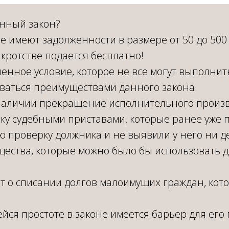
анный закон?
е имеют задолженности в размере от 50 до 500
кротстве подается бесплатно!
ленное условие, которое не все могут выполнить
оваться преимуществами данного закона.
наличии прекращение исполнительного произв
ку судебными приставами, которые ранее уже 
 проверку должника и не выявили у него ни д
щества, которые можно было бы использовать 
ет о списании долгов малоимущих граждан, ко
йся простоте в законе имеется барьер для ег