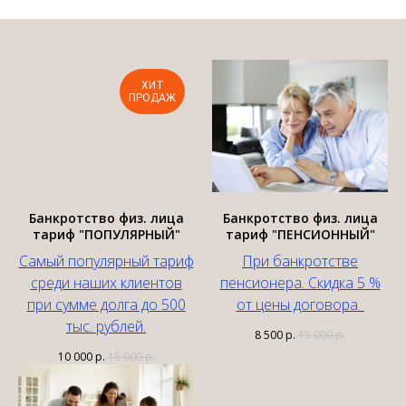
ХИТ
ПРОДАЖ
Банкротство физ. лица
Банкротство физ. лица
тариф "ПОПУЛЯРНЫЙ"
тариф "ПЕНСИОННЫЙ"
Самый популярный тариф
При банкротстве
среди наших клиентов
пенсионера. Скидка 5 %
при сумме долга до 500
от цены договора.
тыс. рублей.
8 500
р.
15 000
р.
10 000
р.
15 000
р.