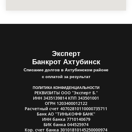
Эксперт
Банкрот Ахтубинск
Списание долгов в Ахтубинском районе
с оплатой за результат
ПОЛИТИКА КОНФИДЕНЦИАЛЬНОСТИ
РЕКВИЗИТЫ ООО "Эксперт Б."
ИНН 3435139814 КПП 343501001
ОГРН 1203400012122
Расчетный счет 40702810110000735711
Банк АО "ТИНЬКОФФ БАНК"
ИНН банка 7710140679
БИК банка 044525974
Кор. счет банка 30101810145250000974