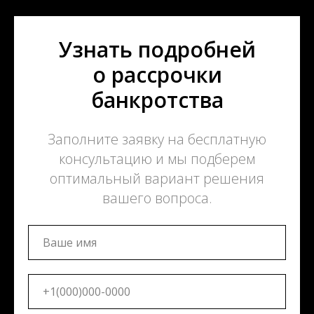
Узнать подробней
о рассрочки
банкротства
Заполните заявку на бесплатную
консультацию и мы подберем
оптимальный вариант решения
вашего вопроса.