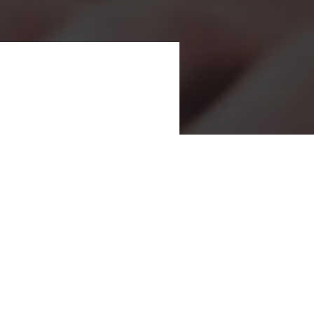
ите заявку на
 вариант решения
Отправить заявку