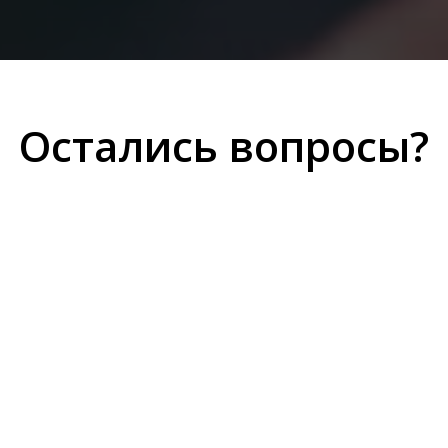
Остались вопросы?
 от долгов, сделав первый шаг. Заполн
ультацию и мы подберем оптимальный
вашего вопроса.