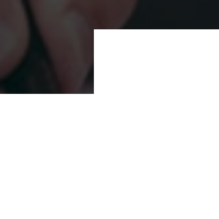
Освободитесь
бесплатную конс