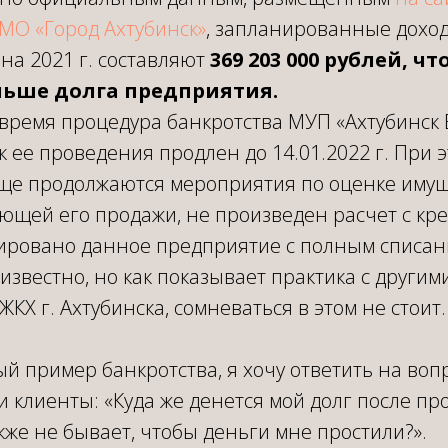
МО «Город Ахтубинск»
, запланированные доход
на 2021 г. составляют
369 203 000 рублей, чт
ьше долга предприятия.
время процедура банкротства МУП «Ахтубинск 
к ее проведения продлен до 14.01.2022 г. При 
е продолжаются мероприятия по оценке имущ
ющей его продажи, не произведен расчет с кр
ировано данное предприятие с полным списани
известно, но как показывает практика с другим
КХ г. Ахтубинска, сомневаться в этом не стоит.
 пример банкротства, я хочу ответить на воп
и клиенты: «Куда же денется мой долг после п
кже не бывает, чтобы деньги мне простили?».