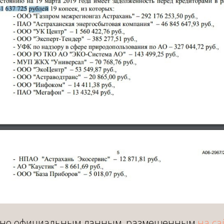
асно официальным данным, размещенным
на са