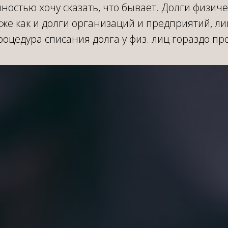
ностью хочу сказать, что бывает. Долги физиче
же как и долги организаций и предприятий, ли
роцедура списания долга у физ. лиц гораздо пр