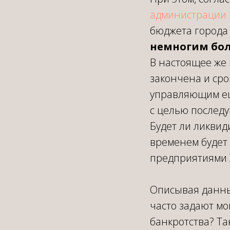
администрации 
бюджета города 
немногим бол
В настоящее же 
закончена и сро
управляющим ещ
с целью последу
Будет ли ликвид
временем будет 
предприятиями Ж
Описывая данный
часто задают мо
банкротства? Та