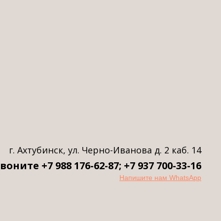
ск
го»
?
г. Ахтубинск, ул. Черно-Иванова д. 2 каб. 14
воните +7 988 176-62-87; +7 937 700-33-16
Напишите нам WhatsApp