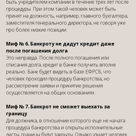
быть учредителем компании в течение трех лет после
процедуры. При этом такой человек может быть
принят на должность, например, главного бухгалтера,
заместителя генерального директора, не говоря уже
про более низкие позиции.
Миф № 6. Банкроту не дадут кредит даже
после погашения долга
Это неправда. После полного погашения или
списания долга, кредит в банке получить вполне
реально. Банк будет видеть в базе ЕФРСБ, что
человек проходил процедуру банкротства, но
рассмотрение заявки и принятие решения
осуществляется на общих основаниях.
Миф № 7. Банкрот не сможет выехать за
границу
Для должника, в отношении которого еще не начата
процедура банкротства и открыты исполнительные
листы, границы будут закрыты. Однако узнает человек