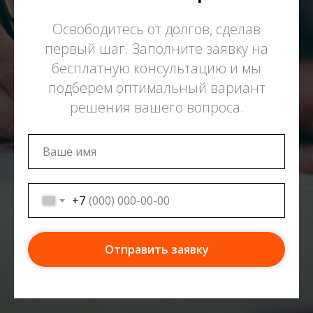
Освободитесь от долгов, сделав
первый шаг. Заполните заявку на
бесплатную консультацию и мы
подберем оптимальный вариант
решения вашего вопроса.
+7
Отправить заявку