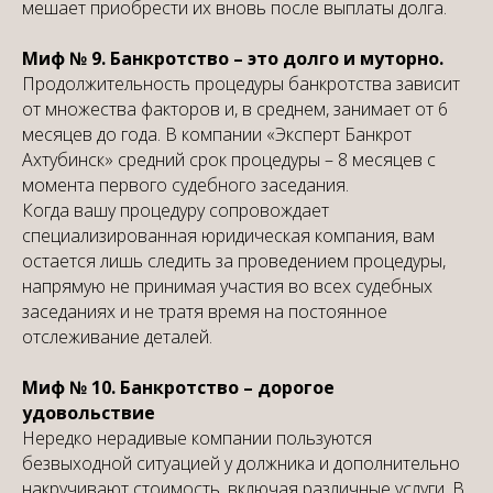
мешает приобрести их вновь после выплаты долга.
Миф № 9. Банкротство – это долго и муторно.
Продолжительность процедуры банкротства зависит
от множества факторов и, в среднем, занимает от 6
месяцев до года. В компании «Эксперт Банкрот
Ахтубинск» средний срок процедуры – 8 месяцев с
момента первого судебного заседания.
Когда вашу процедуру сопровождает
специализированная юридическая компания, вам
остается лишь следить за проведением процедуры,
напрямую не принимая участия во всех судебных
заседаниях и не тратя время на постоянное
отслеживание деталей.
Миф № 10. Банкротство – дорогое
удовольствие
Нередко нерадивые компании пользуются
безвыходной ситуацией у должника и дополнительно
накручивают стоимость, включая различные услуги. В