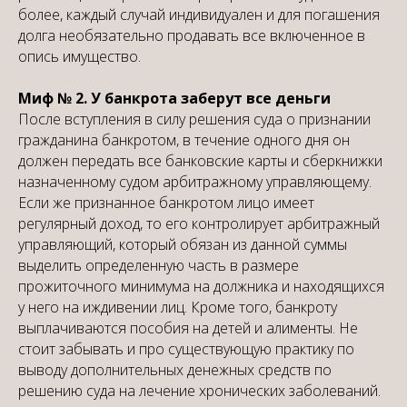
более, каждый случай индивидуален и для погашения
долга необязательно продавать все включенное в
опись имущество.
Миф № 2. У банкрота заберут все деньги
После вступления в силу решения суда о признании
гражданина банкротом, в течение одного дня он
должен передать все банковские карты и сберкнижки
назначенному судом арбитражному управляющему.
Если же признанное банкротом лицо имеет
регулярный доход, то его контролирует арбитражный
управляющий, который обязан из данной суммы
выделить определенную часть в размере
прожиточного минимума на должника и находящихся
у него на иждивении лиц. Кроме того, банкроту
выплачиваются пособия на детей и алименты. Не
стоит забывать и про существующую практику по
выводу дополнительных денежных средств по
решению суда на лечение хронических заболеваний.