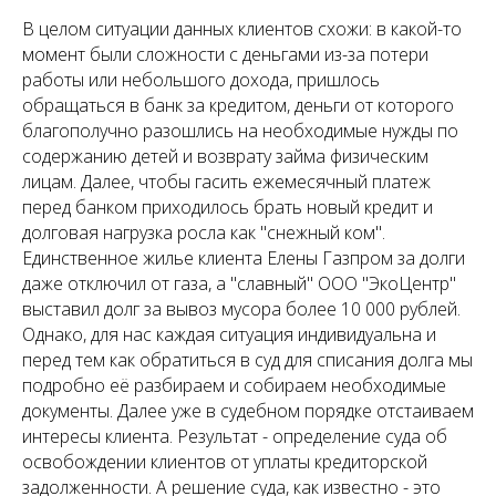
В целом ситуации данных клиентов схожи: в какой-то
момент были сложности с деньгами из-за потери
работы или небольшого дохода, пришлось
обращаться в банк за кредитом, деньги от которого
благополучно разошлись на необходимые нужды по
содержанию детей и возврату займа физическим
лицам. Далее, чтобы гасить ежемесячный платеж
перед банком приходилось брать новый кредит и
долговая нагрузка росла как "снежный ком".
Единственное жилье клиента Елены Газпром за долги
даже отключил от газа, а "славный" ООО "ЭкоЦентр"
выставил долг за вывоз мусора более 10 000 рублей.
Однако, для нас каждая ситуация индивидуальна и
перед тем как обратиться в суд для списания долга мы
подробно её разбираем и собираем необходимые
документы. Далее уже в судебном порядке отстаиваем
интересы клиента. Результат - определение суда об
освобождении клиентов от уплаты кредиторской
задолженности. А решение суда, как известно - это