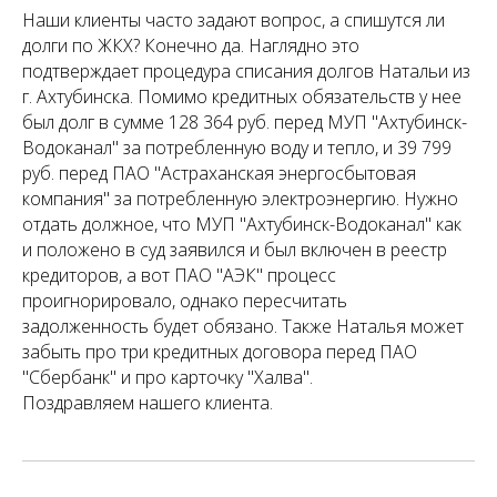
Наши клиенты часто задают вопрос, а спишутся ли
долги по ЖКХ? Конечно да. Наглядно это
подтверждает процедура списания долгов Натальи из
г. Ахтубинска. Помимо кредитных обязательств у нее
был долг в сумме 128 364 руб. перед МУП "Ахтубинск-
Водоканал" за потребленную воду и тепло, и 39 799
руб. перед ПАО "Астраханская энергосбытовая
компания" за потребленную электроэнергию. Нужно
отдать должное, что МУП "Ахтубинск-Водоканал" как
и положено в суд заявился и был включен в реестр
кредиторов, а вот ПАО "АЭК" процесс
проигнорировало, однако пересчитать
задолженность будет обязано. Также Наталья может
забыть про три кредитных договора перед ПАО
"Сбербанк" и про карточку "Халва".
Поздравляем нашего клиента.