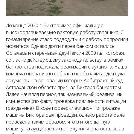
До конца 2020 г. Виктор имел официальную
высокооплачиваемую вахтовую работу сварщика. С
годами зрение стало подводить и с работы попросили
уволиться. Однако долги перед банком остались.
Осталась и старенькая Деу-Нексия 2000 г.в., которая,
согласно действующему законодательству, в рамках
банкротства подлежала реализации с аукциона. Наша
команда оперативно собрала необходимые для суда
документы, на основании которых Арбитражный суд
Астраханской области признал Виктора банкротом.
Далее начался период, так называемый, реализации
имущества (по факту проверка подлинности ситуации
гражданина). В ходе проверки аукцион по продаже
машины Виктора был проведен, однако работа была
проведена таким образом, что в итоге данную
машину на аукционе никто не купил и она осталась в