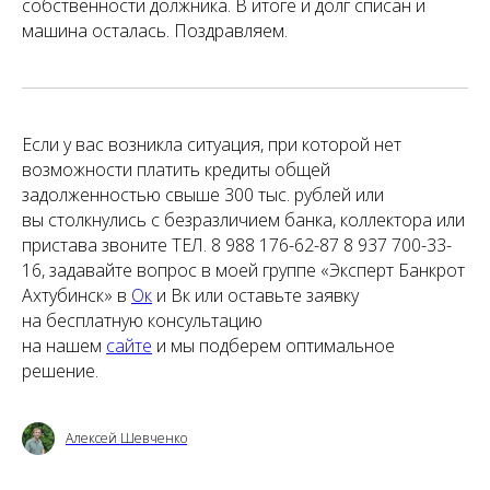
собственности должника. В итоге и долг списан и
машина осталась. Поздравляем.
Если у вас возникла ситуация, при которой нет
возможности платить кредиты общей
задолженностью свыше 300 тыс. рублей или
вы столкнулись с безразличием банка, коллектора или
пристава звоните ТЕЛ. 8 988 176-62-87 8 937 700-33-
16, задавайте вопрос в моей группе «Эксперт Банкрот
Ахтубинск» в
Ок
и Вк или оставьте заявку
на бесплатную консультацию
на нашем
сайте
и мы подберем оптимальное
решение.
Алексей Шевченко