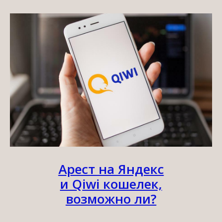
Арест на Яндекс
и Qiwi кошелек,
возможно ли?