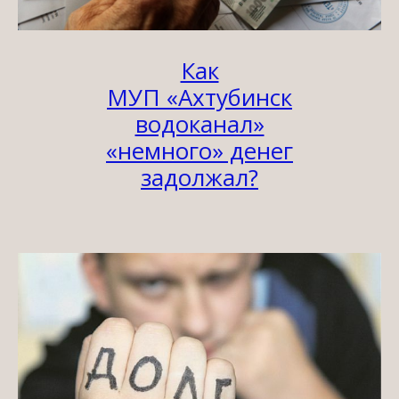
Как
МУП «Ахтубинск
водоканал»
«немного» денег
задолжал?