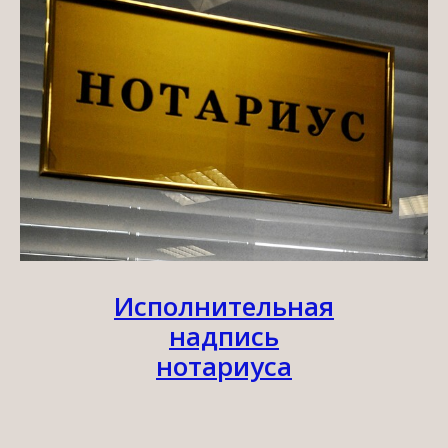
Исполнительная
надпись
нотариуса