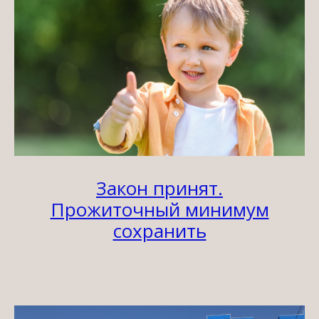
Закон принят.
Прожиточный минимум
сохранить