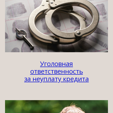
Уголовная
ответственность
за неуплату кредита