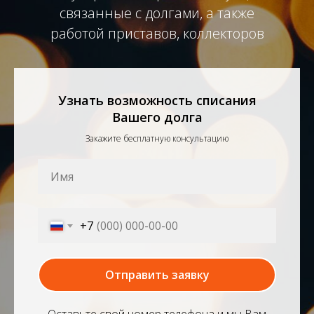
связанные с долгами, а также
работой приставов, коллекторов
Узнать возможность списания
Вашего долга
Закажите бесплатную консультацию
+7
Отправить заявку
Оставьте свой номер телефона и мы Вам